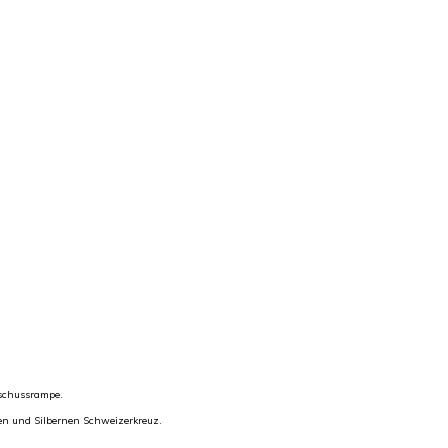
schussrampe.
nen und Silbernen Schweizerkreuz.